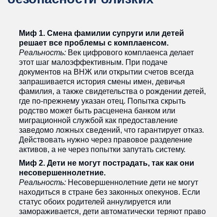
Миф 1. Смена фамилии супруги или детей
решает все проблемы с комплаенсом.
Реальность:
Век цифрового комплаенса делает
этот шаг малоэффективным. При подаче
документов на ВНЖ или открытии счетов всегда
запрашивается история смены имен, девичья
фамилия, а также свидетельства о рождении детей,
где по-прежнему указан отец. Попытка скрыть
родство может быть расценена банком или
миграционной службой как предоставление
заведомо ложных сведений, что гарантирует отказ.
Действовать нужно через правовое разделение
активов, а не через попытки запутать систему.
Миф 2. Дети не могут пострадать, так как они
несовершеннолетние.
Реальность:
Несовершеннолетние дети не могут
находиться в стране без законных опекунов. Если
статус обоих родителей аннулируется или
замораживается, дети автоматически теряют право