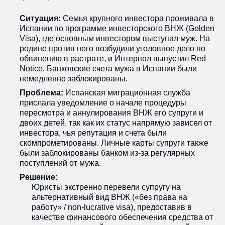
Ситуация:
Семья крупного инвестора проживала в
Испании по программе инвесторского ВНЖ (Golden
Visa), где основным инвестором выступал муж. На
родине против него возбудили уголовное дело по
обвинению в растрате, и Интерпол выпустил Red
Notice. Банковские счета мужа в Испании были
немедленно заблокированы.
Проблема:
Испанская миграционная служба
прислала уведомление о начале процедуры
пересмотра и аннулирования ВНЖ его супруги и
двоих детей, так как их статус напрямую зависел от
инвестора, чья репутация и счета были
скомпрометированы. Личные карты супруги также
были заблокированы банком из-за регулярных
поступлений от мужа.
Решение:
Юристы экстренно перевели супругу на
альтернативный вид ВНЖ («без права на
работу» / non-lucrative visa), предоставив в
качестве финансового обеспечения средства от