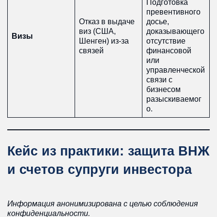
Подготовка
превентивного
Отказ в выдаче
досье,
виз (США,
доказывающего
Визы
Шенген) из-за
отсутствие
связей
финансовой
или
управленческой
связи с
бизнесом
разыскиваемог
о.
Кейс из практики: защита ВНЖ
и счетов супруги инвестора
Информация анонимизирована с целью соблюдения
конфиденциальности.