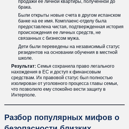
продажи ее личной квартиры, полученной до
брака.
Были открыты новые счета в другом испанском
банке на ее имя. Комплаенс-отделу была
предоставлена чистая, подтвержденная история
происхождения ее личных средств, не
связанных с бизнесом мужа.
Дети были переведены на независимый статус
резидентов на основании обучения в местной
школе.
Результат:
Семья сохранила право легального
нахождения в ЕС и доступ к финансовым
средствам. Их правовой статус был полностью
изолирован от уголовного процесса главы семьи,
что позволило ему спокойно вести защиту в
Интерполе.
Разбор популярных мифов о
безопасности близких