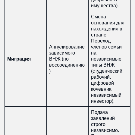
имущества).
Смена
основания для
нахождения в
стране.
Переход
Аннулирование
членов семьи
зависимого
на
Миграция
ВНЖ (по
независимые
воссоединению
типы ВНЖ
)
(студенческий,
рабочий,
цифровой
кочевник,
независимый
инвестор).
Подача
заявлений
строго
независимо.