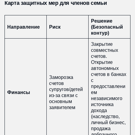
Карта защитных мер для членов семьи
Решение
Направление
Риск
(Безопасный
контур)
Закрытие
совместных
счетов.
Открытие
автономных
счетов в банках
Заморозка
с
счетов
предоставлени
супругов/детей
Финансы
ем
из-за связи с
независимого
основным
источника
заявителем
дохода
(наследство,
личный бизнес,
продажа
добрачного