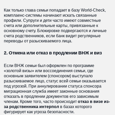
Как только глава семьи попадает в базу World-Check,
комплаенс-системы начинают искать связанные
профили. Супруги и дети часто имеют совместные
счета или дополнительные карты, привязанные к
основному счету. Блокировке подвергаются и личные
счета родственников, если банк видит регулярные
переводы от разыскиваемого лица.
2. Отмена или отказ в продлении ВНЖ и виз
Если ВНЖ семьи был оформлен по программе
«золотой визы» или воссоединения семьи, где
основным заявителем (спонсором) выступало
разыскиваемое лицо, статус всей семьи оказывается
под угрозой. При аннулировании статуса спонсора
миграционная служба имеет законные основания
отказать в продлении документов его зависимым
членам. Кроме того, часто происходит
отказ в визе из-
за родственника интерпол
в базах которого
фигурирует как угроза безопасности.