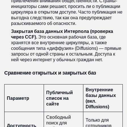
привлечения внимания общественности. Страны-
инициаторы сами решают, просить ли о публикации
циркуляра в открытом доступе. Часто публикация не
выгодна следствию, так как она предупреждает
разыскиваемого об опасности.
Закрытая база данных Интерпола (проверка
через CCF).
Это основная рабочая база, где
хранятся все внутренние циркуляры, а также
сообщения типа «диффузия» (Diffusions) — прямые
запросы от одной страны к остальным. Доступа к
ней через интернет у обычных граждан нет.
Сравнение открытых и закрытых баз
Внутренние
Публичный
базы данных
Параметр
список на
(вкл.
сайте
Diffusions)
Свободный
Только для
поиск для
Доступность
сотрудников