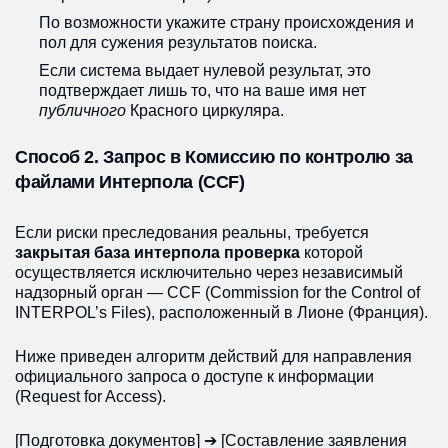
По возможности укажите страну происхождения и
пол для сужения результатов поиска.
Если система выдает нулевой результат, это
подтверждает лишь то, что на ваше имя нет
публичного
Красного циркуляра.
Способ 2. Запрос в Комиссию по контролю за
файлами Интерпола (CCF)
Если риски преследования реальны, требуется
закрытая база интерпола проверка
которой
осуществляется исключительно через независимый
надзорный орган — CCF (Commission for the Control of
INTERPOL’s Files), расположенный в Лионе (Франция).
Ниже приведен алгоритм действий для направления
официального запроса о доступе к информации
(Request for Access).
[Подготовка документов] ➔ [Составление заявления