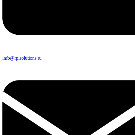
info@rpisolutions.ru