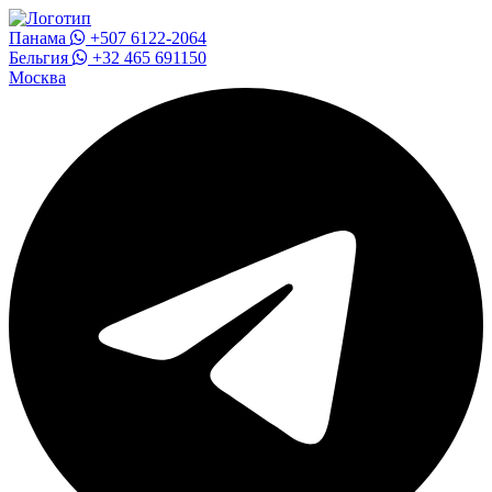
Панама
+507 6122-2064
Бельгия
+32 465 691150
Москва