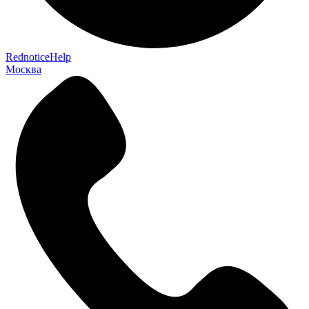
RednoticeHelp
Москва