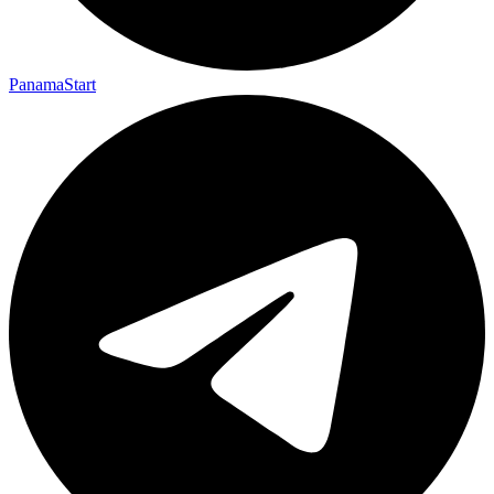
PanamaStart