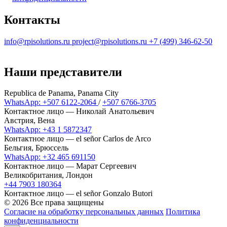
Контакты
info@rpisolutions.ru
project@rpisolutions.ru
+7 (499) 346-62-50
Наши представители
Republica de Panama, Panama City
WhatsApp:
+507 6122-2064
/
+507 6766-3705
Контактное лицо — Николай Анатольевич
Австрия, Вена
WhatsApp:
+43 1 5872347
Контактное лицо — el señor Carlos de Arco
Бельгия, Брюссель
WhatsApp:
+32 465 691150
Контактное лицо — Марат Сергеевич
Великобритания, Лондон
+44 7903 180364
Контактное лицо — el señor Gonzalo Butori
©
2026 Все права защищены
Согласие на обработку персональных данных
Политика
конфиденциальности