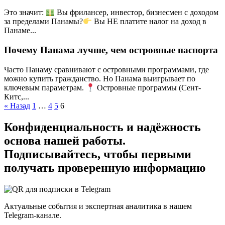
Это значит:
Вы фрилансер, инвестор, бизнесмен с доходом
за пределами Панамы?
Вы НЕ платите налог на доход в
Панаме...
Почему Панама лучше, чем островные паспорта
Часто Панаму сравнивают с островными программами, где
можно купить гражданство. Но Панама выигрывает по
ключевым параметрам.
Островные программы (Сент-
Китс,...
Пагинация
« Назад
1
…
4
5
6
записей
Конфиденциальность и надёжность
основа нашей работы.
Подписывайтесь, чтобы первыми
получать проверенную информацию
Актуальные события и экспертная аналитика в нашем
Telegram-канале.