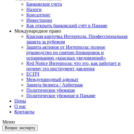
Банковские счета
Налоги
Консалтинг
Инвестиции
Как открыть банковский счёт в Панаме
Международное право
Красная карточка Интерпола. Профессиональная
защита за рубежом
Защита активов от Интерпола: полное
руководство по снятию блокировок и
оспариванию «красных уведомлений»
Red Notice Интерпола: что это, как работает и
почему это инструмент давления
ЕСПЧ
Международный адвокат
Защита бизнеса / Арбитраж
Политическое убежище
Политическое убежище в Панаме
Цены
О нас
Контакты
Меню
Вопрос эксперту