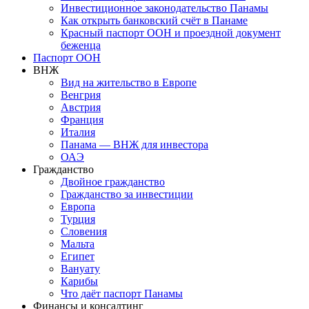
Инвестиционное законодательство Панамы
Как открыть банковский счёт в Панаме
Красный паспорт ООН и проездной документ
беженца
Паспорт ООН
ВНЖ
Вид на жительство в Европе
Венгрия
Австрия
Франция
Италия
Панама — ВНЖ для инвестора
ОАЭ
Гражданство
Двойное гражданство
Гражданство за инвестиции
Европа
Турция
Словения
Мальта
Египет
Вануату
Карибы
Что даёт паспорт Панамы
Финансы и консалтинг