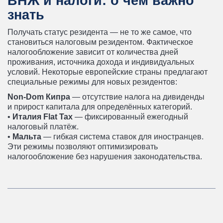
ВНЖ и налоги: о чём важно
знать
Получать статус резидента — не то же самое, что
становиться налоговым резидентом. Фактическое
налогообложение зависит от количества дней
проживания, источника дохода и индивидуальных
условий. Некоторые европейские страны предлагают
специальные режимы для новых резидентов:
Non-Dom Кипра
— отсутствие налога на дивиденды
и прирост капитала для определённых категорий.
•
Италия Flat Tax
— фиксированный ежегодный
налоговый платёж.
•
Мальта
— гибкая система ставок для иностранцев.
Эти режимы позволяют оптимизировать
налогообложение без нарушения законодательства.